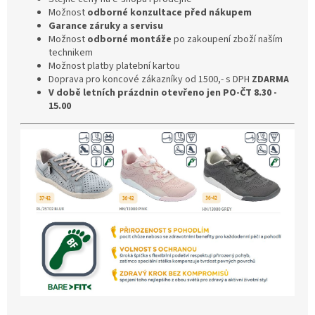
Možnost
odborné konzultace před nákupem
Garance záruky a servisu
Možnost
odborné montáže
po zakoupení zboží naším
technikem
Možnost platby platební kartou
Doprava pro koncové zákazníky od 1500,- s DPH
ZDARMA
V době letních prázdnin otevřeno jen PO-ČT 8.30 -
15.00