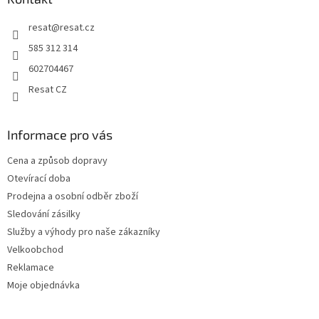
resat
@
resat.cz
585 312 314
602704467
Resat CZ
Informace pro vás
Cena a způsob dopravy
Otevírací doba
Prodejna a osobní odběr zboží
Sledování zásilky
Služby a výhody pro naše zákazníky
Velkoobchod
Reklamace
Moje objednávka