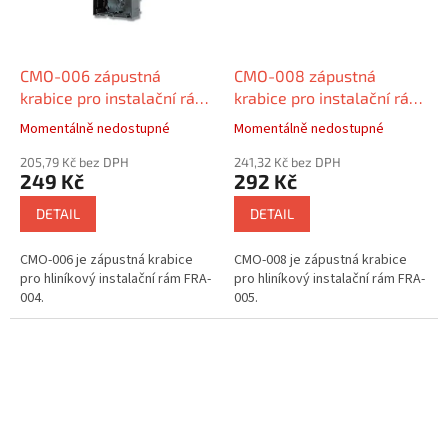
CMO-006 zápustná
CMO-008 zápustná
krabice pro instalační rám
krabice pro instalační rám
FRA-004
FRA-005
Momentálně nedostupné
Momentálně nedostupné
205,79 Kč bez DPH
241,32 Kč bez DPH
249 Kč
292 Kč
DETAIL
DETAIL
CMO-006 je zápustná krabice
CMO-008 je zápustná krabice
pro hliníkový instalační rám FRA-
pro hliníkový instalační rám FRA-
004.
005.