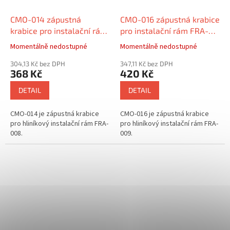
CMO-014 zápustná
CMO-016 zápustná krabice
krabice pro instalační rám
pro instalační rám FRA-
FRA-008
009
Momentálně nedostupné
Momentálně nedostupné
304,13 Kč bez DPH
347,11 Kč bez DPH
368 Kč
420 Kč
DETAIL
DETAIL
CMO-014 je zápustná krabice
CMO-016 je zápustná krabice
pro hliníkový instalační rám FRA-
pro hliníkový instalační rám FRA-
008.
009.