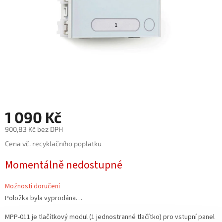
1 090 Kč
900,83 Kč bez DPH
Měrná
Cena vč. recyklačního poplatku
cena:
Momentálně nedostupné
Možnosti doručení
Položka byla vyprodána…
MPP-011 je tlačítkový modul (1 jednostranné tlačítko) pro vstupní panel