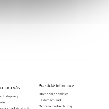
Praktické informace
ce pro vás
Obchodní podmínky
ůsob dopravy
Reklamační řád
doba
Ochrana osobních údajů
 osobní odběr zboží