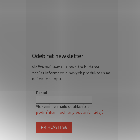
Odebírat newsletter
Vložte svůj e-mail a my vám budeme
zasílat informace o nových produktech na
našem e-shopu.
E-mail
Vložením e-mailu souhlasíte s
podmínkami ochrany osobních údajů
PŘIHLÁSIT SE