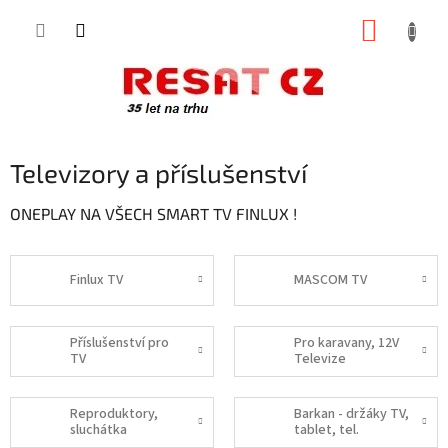
Přejít
NÁKUP
na
obsah
KOŠÍK
Televizory a příslušenství
ONEPLAY NA VŠECH SMART TV FINLUX !
Finlux TV
MASCOM TV
Příslušenství pro
Pro karavany, 12V
TV
Televize
Reproduktory,
Barkan - držáky TV,
sluchátka
tablet, tel.