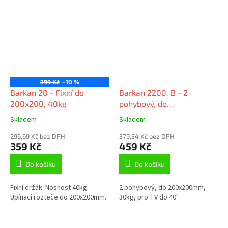
399 Kč
–10 %
Barkan 20 - Fixní do
Barkan 2200. B - 2
200x200, 40kg
pohybový, do
200x200mm, 30kg, do 40
Skladem
Skladem
296,69 Kč bez DPH
379,34 Kč bez DPH
359 Kč
459 Kč
Do košíku
Do košíku
Fixní držák. Nosnost 40kg.
2 pohybový, do 200x200mm,
Upínací rozteče do 200x200mm.
30kg, pro TV do 40"