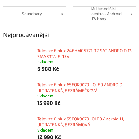
Multimediální
Soundbary
centra - Android
TV boxy
Nejprodávanější
Televize Finlux 24FHMG5771-T2 SAT ANDROID TV
SMART WIFI 12V-
Skladem
6 988 Kč
Televize Finlux 65FQK9070 - QLED ANDROID,
ULTRATENKÁ, BEZRÁMEČKOVÁ
Skladem
15 990 Kč
Televize Finlux 55FQK9070 -QLED Android 11,
ULTRATENKÁ, BEZRÁMOVÁ
Skladem
12 990 Kč