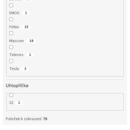
EMOS
1
Finlux
15
Mascom
14
Televes
1
Tesla
3
Uhlopříčka
32
1
Položek k zobrazení:
79