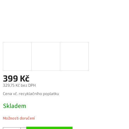
399 Kč
329,75 Kč bez DPH
Měrná
Cena vč. recyklačního poplatku
cena:
Skladem
Možnosti doručení