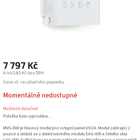
7 797 Kč
6 443,80 Kč bez DPH
Měrná
Cena vč. recyklačního poplatku
cena:
Momentálně nedostupné
Možnosti doručení
Položka byla vyprodána…
MVG-000 je hlasový modul pro vstupní panel USOA. Modul zabírající 2
pozice a skládá se z elektronického modulu EAG-000 a čelního skla