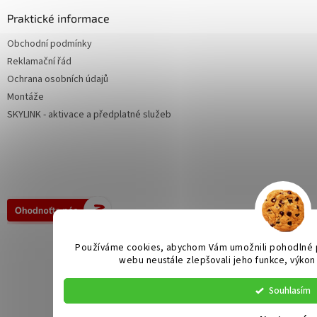
Praktické informace
Obchodní podmínky
Reklamační řád
Ochrana osobních údajů
Montáže
SKYLINK - aktivace a předplatné služeb
Používáme cookies, abychom Vám umožnili pohodlné p
webu neustále zlepšovali jeho funkce, výkon
Souhlasím