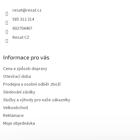
resat
@
resat.cz
585 312 314
602704467
Resat CZ
Informace pro vás
Cena a způsob dopravy
Otevírací doba
Prodejna a osobní odběr zboží
Sledování zásilky
Služby a výhody pro naše zákazníky
Velkoobchod
Reklamace
Moje objednávka