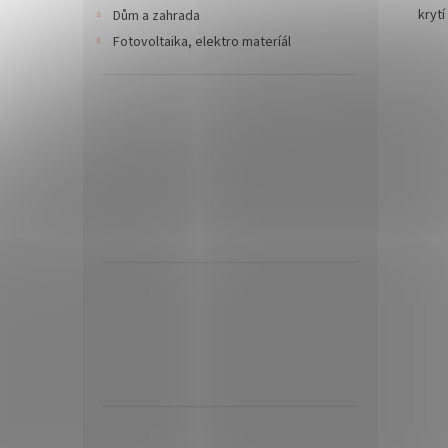
krytí
Dům a zahrada
Fotovoltaika, elektro materíál