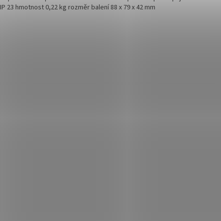
 IP 23 hmotnost 0,22 kg rozměr balení 88 x 79 x 42 mm