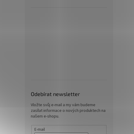
Odebírat newsletter
Vložte svůj e-mail a my vám budeme
zasílat informace o nových produktech na
našem e-shopu.
E-mail