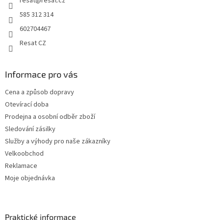
resat
@
resat.cz
585 312 314
602704467
Resat CZ
Informace pro vás
Cena a způsob dopravy
Otevírací doba
Prodejna a osobní odběr zboží
Sledování zásilky
Služby a výhody pro naše zákazníky
Velkoobchod
Reklamace
Moje objednávka
Praktické informace