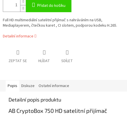
Přidat do košíku
Full HD multimediální satelitní přijímač s nahráváním na USB,
Mediaplayerem, čtečkou karet , CI slotem, podporou kodeku H.265.
Detailní informace
ZEPTAT SE
HLÍDAT
SDÍLET
Popis
Diskuze
Ostatní informace
Detailní popis produktu
AB CryptoBox 750 HD satelitní přijímač