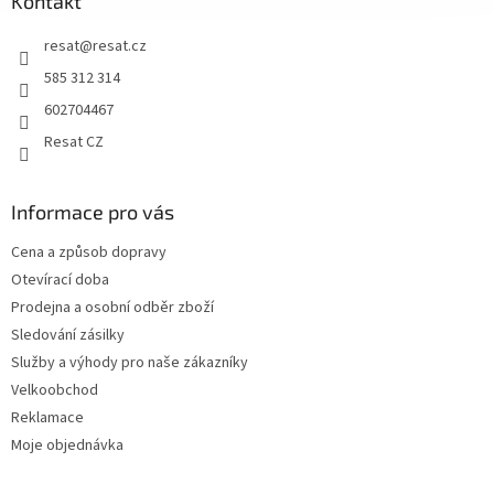
Kontakt
resat
@
resat.cz
585 312 314
602704467
Resat CZ
Informace pro vás
Cena a způsob dopravy
Otevírací doba
Prodejna a osobní odběr zboží
Sledování zásilky
Služby a výhody pro naše zákazníky
Velkoobchod
Reklamace
Moje objednávka