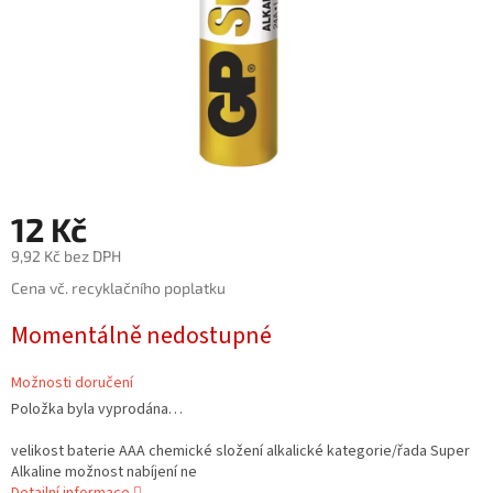
12 Kč
9,92 Kč bez DPH
Měrná
Cena vč. recyklačního poplatku
cena:
Momentálně nedostupné
Možnosti doručení
Položka byla vyprodána…
velikost baterie AAA chemické složení alkalické kategorie/řada Super
Alkaline možnost nabíjení ne