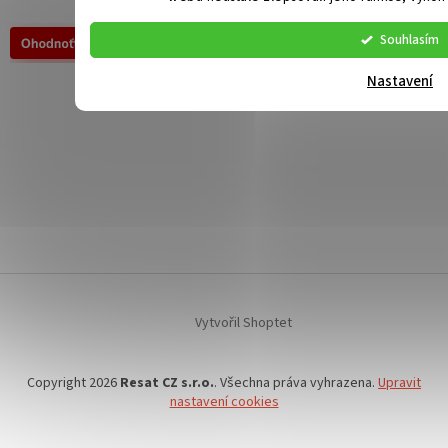
Souhlasím
Nastavení
Vytvořil Shoptet
Copyright 2026
Resat CZ s.r.o.
. Všechna práva vyhrazena.
Upravit
nastavení cookies