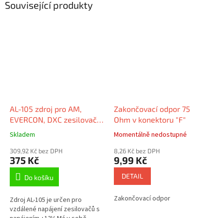
Související produkty
AL-105 zdroj pro AM,
Zakončovací odpor 75
EVERCON, DXC zesilovače,
Ohm v konektoru "F"
12V/100 mA
Skladem
Momentálně nedostupné
309,92 Kč bez DPH
8,26 Kč bez DPH
375 Kč
9,99 Kč
DETAIL
Do košíku
Zakončovací odpor
Zdroj AL-105 je určen pro
vzdálené napájení zesilovačů s