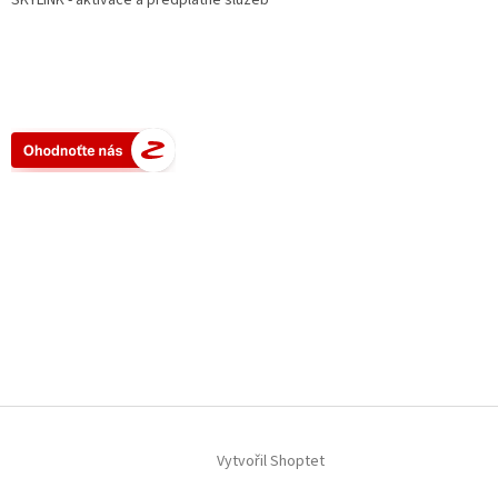
SKYLINK - aktivace a předplatné služeb
Vytvořil Shoptet