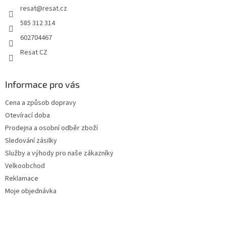
resat
@
resat.cz
585 312 314
602704467
Resat CZ
Informace pro vás
Cena a způsob dopravy
Otevírací doba
Prodejna a osobní odběr zboží
Sledování zásilky
Služby a výhody pro naše zákazníky
Velkoobchod
Reklamace
Moje objednávka