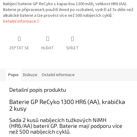
Nabíjecí baterie GP ReCyko s kapacitou 1300 mAh, velikost HR6 (AA).
Baterie je připravena k použití ihned po rozbalení, vydrží až 5x déle než
alkalické baterie a lze provést více než 500 nabíjecích cyklů.
Detailní informace
ZEPTAT SE
HLÍDAT
SDÍLET
Popis
Diskuze
Ostatní informace
Detailní popis produktu
Baterie GP ReCyko 1300 HR6 (AA), krabička
2 kusy
Sada 2 kusů nabíjecích tužkových NiMH
(HR6/AA) baterií GP. Baterie mají podporu více
než 500 nabíjecích cyklů.