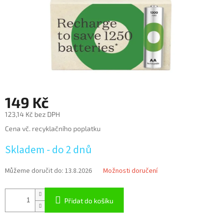
149 Kč
123,14 Kč bez DPH
Měrná
Cena vč. recyklačního poplatku
cena:
Skladem - do 2 dnů
Můžeme doručit do:
13.8.2026
Možnosti doručení
Přidat do košíku