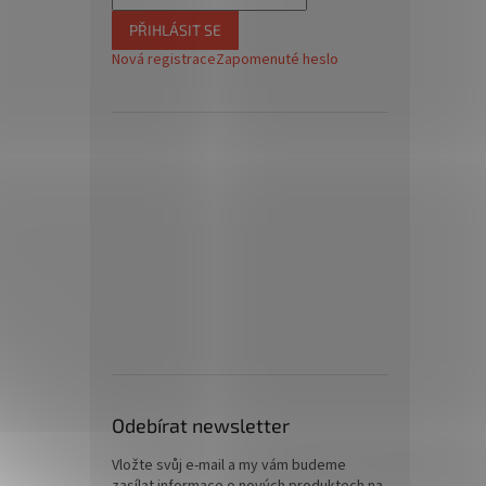
PŘIHLÁSIT SE
Nová registrace
Zapomenuté heslo
Odebírat newsletter
Vložte svůj e-mail a my vám budeme