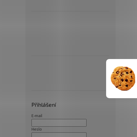
Přihlášení
E-mail
Heslo