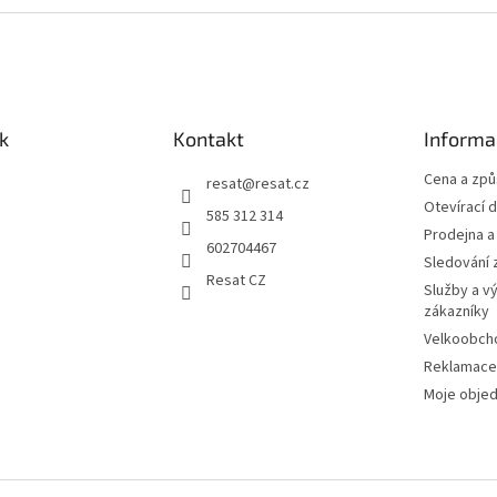
k
Kontakt
Informa
Cena a zp
resat
@
resat.cz
Otevírací 
585 312 314
Prodejna a
602704467
Sledování 
Resat CZ
Služby a v
zákazníky
Velkoobch
Reklamace
Moje obje