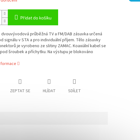
 doručení
Přidat do košíku
e dvouvývodová průběžná TV a FM/DAB zásuvka určená
d signálu v STA a pro individuální příjem. Tělo zásuvky
nektorů je vyrobeno ze slitiny ZAMAC. Koaxiální kabel se
 pod šroubek a příchytku. Na výstupu je blokováno
informace
ZEPTAT SE
HLÍDAT
SDÍLET