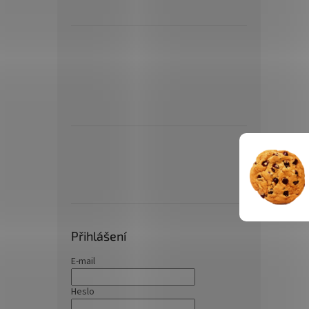
Přihlášení
E-mail
Heslo