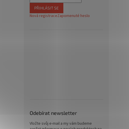
PŘIHLÁSIT SE
Nová registrace
Zapomenuté heslo
Odebírat newsletter
Vložte svůj e-mail a my vám budeme