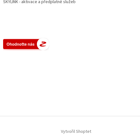
SKYLINK - aktivace a předplatné služeb
Vytvořil Shoptet