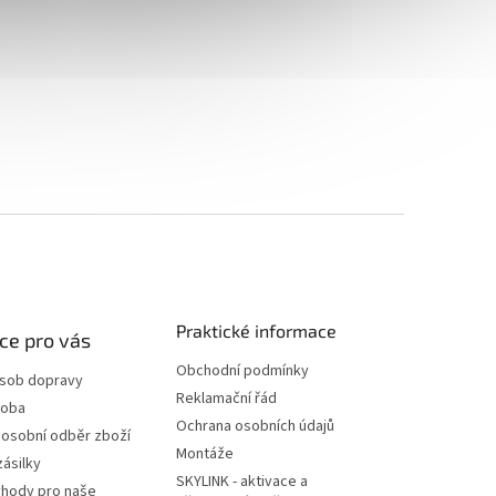
Praktické informace
ce pro vás
Obchodní podmínky
ůsob dopravy
Reklamační řád
doba
Ochrana osobních údajů
 osobní odběr zboží
Montáže
zásilky
SKYLINK - aktivace a
ýhody pro naše