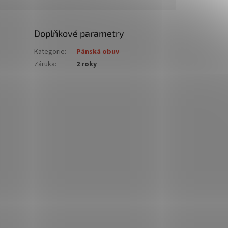
Doplňkové parametry
Kategorie
:
Pánská obuv
Záruka
:
2 roky