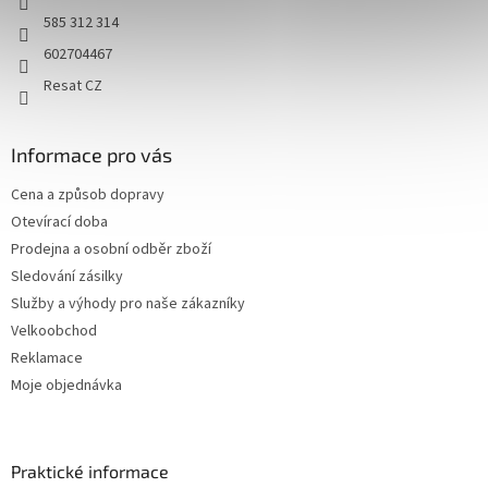
585 312 314
602704467
Resat CZ
Informace pro vás
Cena a způsob dopravy
Otevírací doba
Prodejna a osobní odběr zboží
Sledování zásilky
Služby a výhody pro naše zákazníky
Velkoobchod
Reklamace
Moje objednávka
Praktické informace