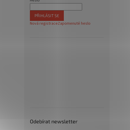
Heslo
PŘIHLÁSIT SE
Nová registrace
Zapomenuté heslo
Odebírat newsletter