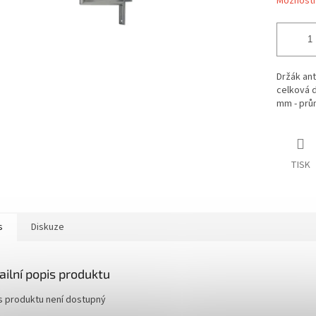
Možnosti
Držák ant
celková d
mm - prům
TISK
s
Diskuze
ailní popis produktu
s produktu není dostupný