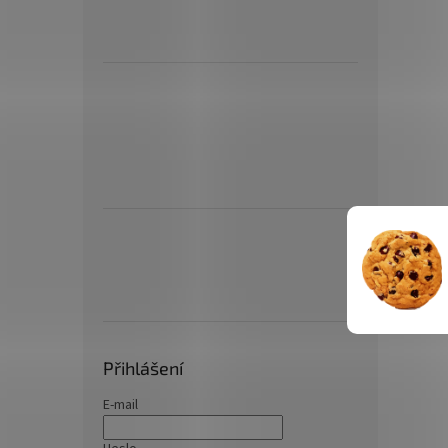
Přihlášení
E-mail