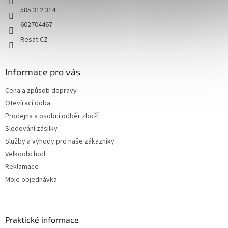
585 312 314
602704467
Resat CZ
Informace pro vás
Cena a způsob dopravy
Otevírací doba
Prodejna a osobní odběr zboží
Sledování zásilky
Služby a výhody pro naše zákazníky
Velkoobchod
Reklamace
Moje objednávka
Praktické informace