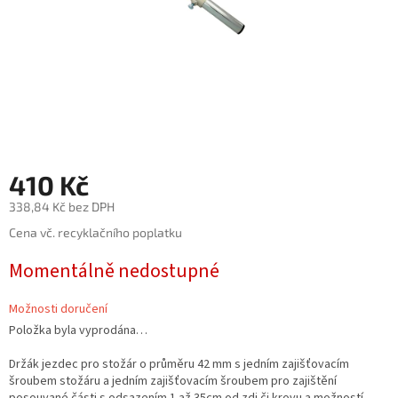
410 Kč
338,84 Kč bez DPH
Měrná
Cena vč. recyklačního poplatku
cena:
Momentálně nedostupné
Možnosti doručení
Položka byla vyprodána…
Držák jezdec pro stožár o průměru 42 mm s jedním zajišťovacím
šroubem stožáru a jedním zajišťovacím šroubem pro zajištění