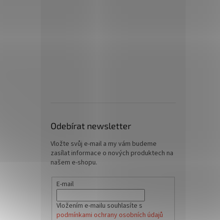
Odebírat newsletter
Vložte svůj e-mail a my vám budeme
zasílat informace o nových produktech na
našem e-shopu.
E-mail
Vložením e-mailu souhlasíte s
podmínkami ochrany osobních údajů