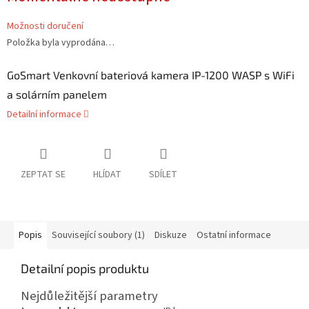
Možnosti doručení
Položka byla vyprodána…
GoSmart Venkovní bateriová kamera IP-1200 WASP s WiFi
a solárním panelem
Detailní informace
ZEPTAT SE
HLÍDAT
SDÍLET
Popis
Související soubory (1)
Diskuze
Ostatní informace
Detailní popis produktu
Nejdůležitější parametry