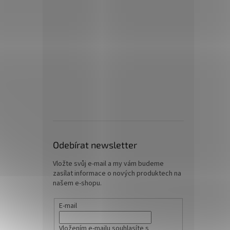
Odebírat newsletter
Vložte svůj e-mail a my vám budeme
zasílat informace o nových produktech na
našem e-shopu.
E-mail
Vložením e-mailu souhlasíte s