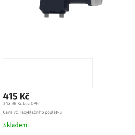
415 Kč
342,98 Kč bez DPH
Měrná
Cena vč. recyklačního poplatku
cena:
Skladem