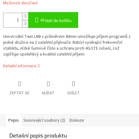
Možnosti doručení
Přidat do košíku
Univerzální Twin LNB s průměrem 40mm umožňuje příjem programů z
jedné družice na 2 satelitní přijímače. Nabízí vynikající frekvenční
stabilitu, nízké šumové číslo a ochranu proti 4G/LTE rušení, což
zajišťuje spolehlivý a kvalitní satelitní příjem.
Detailní informace
ZEPTAT SE
HLÍDAT
SDÍLET
Popis
Související soubory (2)
Diskuze
Detailní popis produktu