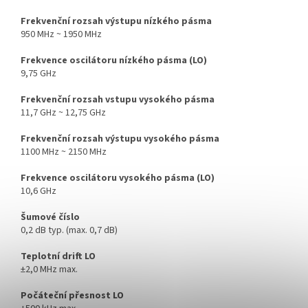
Frekvenční rozsah výstupu nízkého pásma
950 MHz ~ 1950 MHz
Frekvence oscilátoru nízkého pásma (LO)
9,75 GHz
Frekvenční rozsah vstupu vysokého pásma
11,7 GHz ~ 12,75 GHz
Frekvenční rozsah výstupu vysokého pásma
1100 MHz ~ 2150 MHz
Frekvence oscilátoru vysokého pásma (LO)
10,6 GHz
Šumové číslo
0,2 dB typ. (max. 0,7 dB)
Teplotní drift LO
±2,0 MHz max.
Počáteční přesnost LO