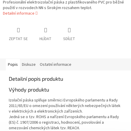
Profesionální elektroizolační páska z plastifikovaného PVC pro běžné
použití v rozvodech NN s širokým rozsahem teplot.
Detailní informace
ZEPTAT SE
HLÍDAT
SDÍLET
Popis
Diskuze
Ostatní informace
Detailní popis produktu
Výhody produktu
Izolační páska splňuje směrnici Evropského parlamentu a Rady
2011/65/EU o omezení používání některých nebezpečných látek
v elektrických a elektronických zařízeních.
Jedná se o tzv. ROHS a nařízení Evropského parlamentu a Rady
(ES) č. 1907/2006 o registraci, hodnocení, povolování a
omezování chemických látek tzv. REACH.