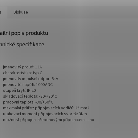
s
Diskuze
ailní popis produktu
hnické specifikace
jmenovitý proud: 13A
charakteristika: typ C
jmenovitý impulsní odpor: 6kA
jmenovité napětí: 1000V DC
stupeň krytí: IP 20
skladovací teplota: -30/+70°C
pracovní teplota: -30/+50°C
maximální průřez připojovacích vodičů: 25 mm2
utahovací moment připojovacích svorek: 3Nm
možnost připojení hřebenovými přípojnicemi: ano