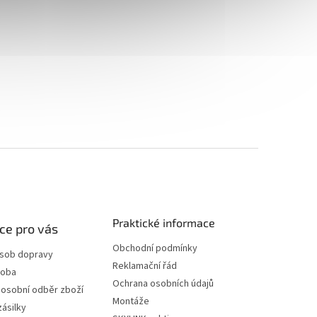
Praktické informace
ce pro vás
Obchodní podmínky
ůsob dopravy
Reklamační řád
doba
Ochrana osobních údajů
 osobní odběr zboží
Montáže
zásilky