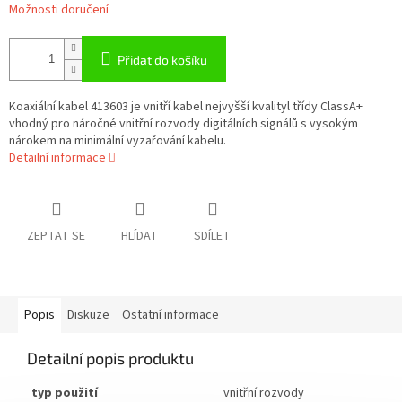
Možnosti doručení
Přidat do košíku
Koaxiální kabel 413603 je vnitří kabel nejvyšší kvalityl třídy ClassA+
vhodný pro náročné vnitřní rozvody digitálních signálů s vysokým
nárokem na minimální vyzařování kabelu.
Detailní informace
ZEPTAT SE
HLÍDAT
SDÍLET
Popis
Diskuze
Ostatní informace
Detailní popis produktu
typ použití
vnitřní rozvody