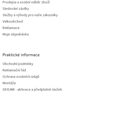
Prodejna a osobní odběr zboží
Sledování zásilky
Služby a výhody pro naše zákazníky
Velkoobchod
Reklamace
Moje objednávka
Praktické informace
Obchodní podmínky
Reklamační řád
Ochrana osobních údajů
Montáže
SKYLINK - aktivace a předplatné služeb