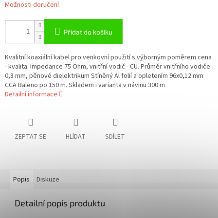
Možnosti doručení
Přidat do košíku
Kvalitní koaxiální kabel pro venkovní použití s výborným poměrem cena
- kvalita. Impedance 75 Ohm, vnitřní vodič - CU. Průměr vnitřního vodiče
0,8 mm, pěnové dielektrikum Stíněný Al folií a opletením 96x0,12 mm
CCA Baleno po 150 m. Skladem i varianta v návinu 300 m
Detailní informace
ZEPTAT SE
HLÍDAT
SDÍLET
Popis
Diskuze
Detailní popis produktu