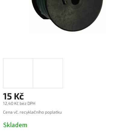
15 Kč
12,40 Kč bez DPH
Měrná
Cena vč. recyklačního poplatku
cena:
Skladem