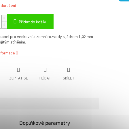
 doručení
Přidat do košíku
 kabel pro venkovní a zemní rozvody s jádrem 1,02 mm
jitým stíněním.
informace
ZEPTAT SE
HLÍDAT
SDÍLET
Doplňkové parametry