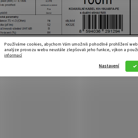
Používáme cookies, abychom Vám umožnili pohodlné prohlížení webu
analýze provozu webu neustále zlepšovali jeho funkce, výkon a použi
informací
Nastavení