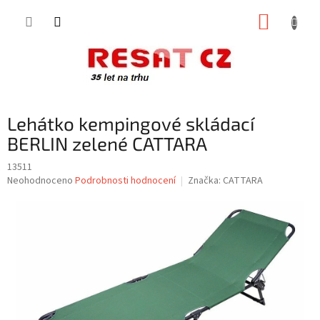
Přejít
NÁKUP
na
obsah
KOŠÍK
Lehátko kempingové skládací
BERLIN zelené CATTARA
13511
Průměrné
Neohodnoceno
Podrobnosti hodnocení
Značka:
CATTARA
hodnocení
produktu
je
0,0
z
5
hvězdiček.