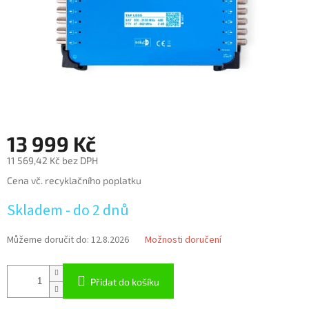
13 999 Kč
11 569,42 Kč bez DPH
Měrná
Cena vč. recyklačního poplatku
cena:
Skladem - do 2 dnů
Můžeme doručit do:
12.8.2026
Možnosti doručení
Přidat do košíku