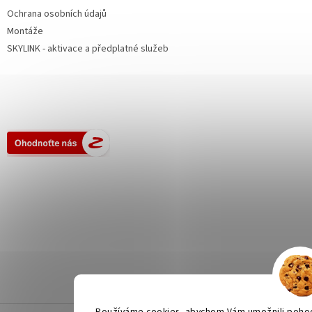
Ochrana osobních údajů
Montáže
SKYLINK - aktivace a předplatné služeb
Používáme cookies, abychom Vám umožnili pohodl