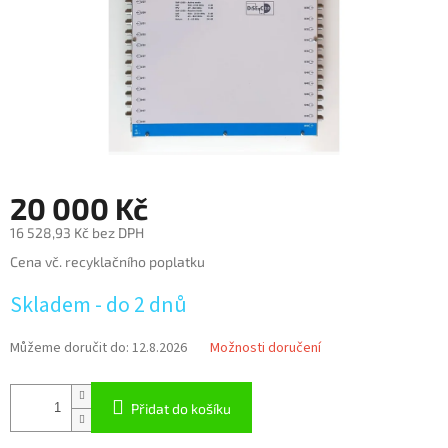
20 000 Kč
16 528,93 Kč bez DPH
Měrná
Cena vč. recyklačního poplatku
cena:
Skladem - do 2 dnů
Můžeme doručit do:
12.8.2026
Možnosti doručení
Přidat do košíku