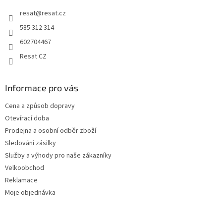
resat
@
resat.cz
585 312 314
602704467
Resat CZ
Informace pro vás
Cena a způsob dopravy
Otevírací doba
Prodejna a osobní odběr zboží
Sledování zásilky
Služby a výhody pro naše zákazníky
Velkoobchod
Reklamace
Moje objednávka