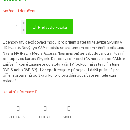
Možnosti doručení
Přidat do košíku
Licencovaný dekódovací modul pro příjem satelitní televize Skylink v
HD kvalitě. Nový typ CAM modulu se systémem podmíněného přístupu
Nagra MA (Nagra Media Access/Nagravision) se zabudovanou virtuální
přístupovou kartou Skylink. Dekódovací modul (CA modul nebo CAM) je
zařízení, které zasunete do slotu vaší TV (pokud má satelitním tuner
DVB-S nebo DVB-S2). Již nepotřebujete připojovat další přijímač pro
příjem programů od Skylinku, pro ovládání používáte jen televizní
ovladač.
Detailní informace
ZEPTAT SE
HLÍDAT
SDÍLET