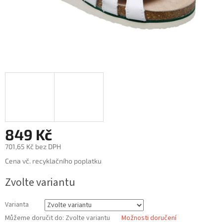
849 Kč
701,65 Kč bez DPH
Měrná
Cena vč. recyklačního poplatku
cena:
Zvolte variantu
Varianta
Můžeme doručit do:
Zvolte variantu
Možnosti doručení