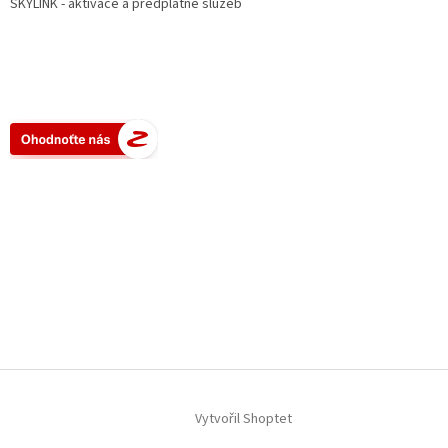
SKYLINK - aktivace a předplatné služeb
Vytvořil Shoptet