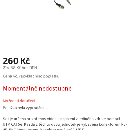
260 Kč
214,88 Kč bez DPH
Měrná
Cena vč. recyklačního poplatku
cena:
Momentálně nedostupné
Možnosti doručení
Položka byla vyprodána…
Set je určena pro přenos videa a napájení z jediného zdroje pomocí
UTP CAT5e. Každá z těchto dvou jednotek je vybavena konektorem RJ-