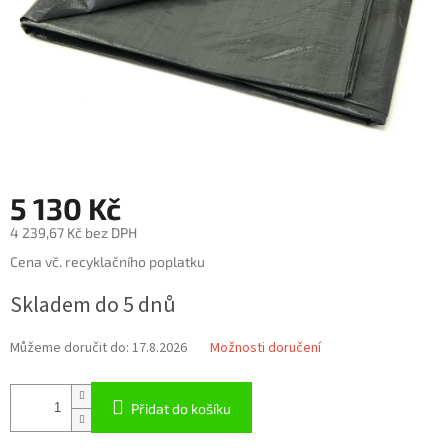
5 130 Kč
4 239,67 Kč bez DPH
Měrná
Cena vč. recyklačního poplatku
cena:
Skladem do 5 dnů
Můžeme doručit do:
17.8.2026
Možnosti doručení
Přidat do košíku