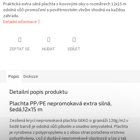
Praktická extra silná plachta s kovovými oky o rozměrech 12x15 m
odolná vůči promočení a povětrnostním vlivům vhodná na každou
zahradu.
Detailní informace
ZEPTAT SE
HLÍDAT
SDÍLET
Popis
Diskuze
Detailní popis produktu
Plachta PP/PE nepromokavá extra silná,
šedá,12x15 m
Zesílená krycí nepromokavá plachta GEKO o gramáži 120g/m2 v
šedé barvě je odolná vůči plísním a snadno omyvatelná. Plachta
je vyrobena z polypropylenu a z obou stran potažena vrstvou
polyethylenu, což jí dodává nepromokavé vlastnosti a lze ji tak