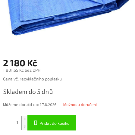
2 180 Kč
1 801,65 Kč bez DPH
Měrná
Cena vč. recyklačního poplatku
cena:
Skladem do 5 dnů
Můžeme doručit do:
17.8.2026
Možnosti doručení
Přidat do košíku