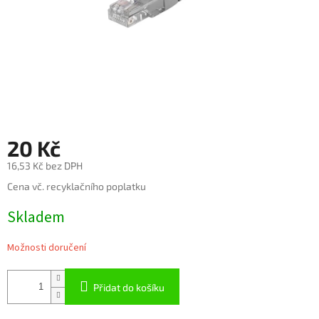
20 Kč
16,53 Kč bez DPH
Měrná
Cena vč. recyklačního poplatku
cena:
Skladem
Možnosti doručení
Přidat do košíku