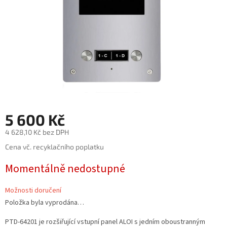
5 600 Kč
4 628,10 Kč bez DPH
Měrná
Cena vč. recyklačního poplatku
cena:
Momentálně nedostupné
Možnosti doručení
Položka byla vyprodána…
PTD-64201 je rozšiřující vstupní panel ALOI s jedním oboustranným