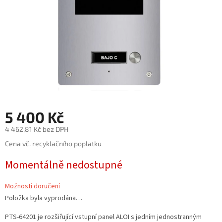
5 400 Kč
4 462,81 Kč bez DPH
Měrná
Cena vč. recyklačního poplatku
cena:
Momentálně nedostupné
Možnosti doručení
Položka byla vyprodána…
PTS-64201 je rozšiřující vstupní panel ALOI s jedním jednostranným