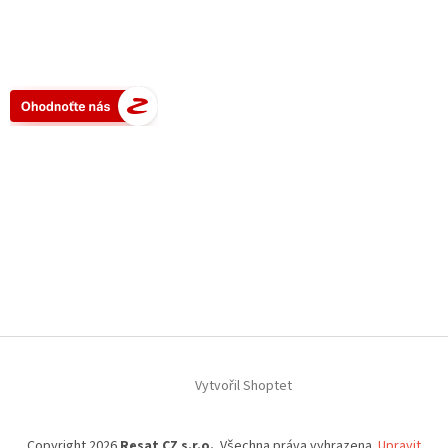
Vytvořil Shoptet
Copyright 2026
Resat CZ s.r.o.
. Všechna práva vyhrazena.
Upravit