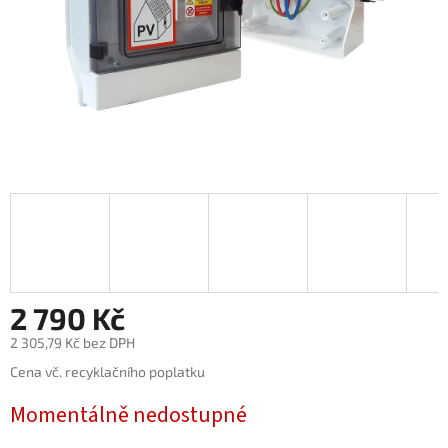
2 790 Kč
2 305,79 Kč bez DPH
Měrná
Cena vč. recyklačního poplatku
cena:
Momentálně nedostupné