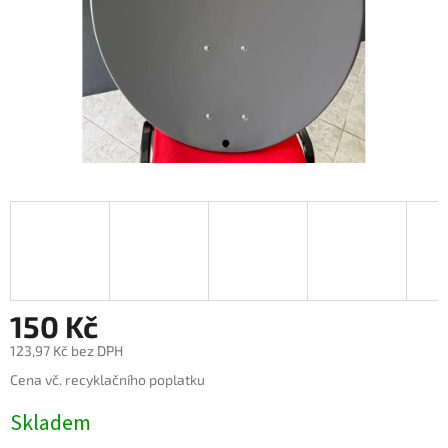
150 Kč
123,97 Kč bez DPH
Měrná
Cena vč. recyklačního poplatku
cena:
Skladem