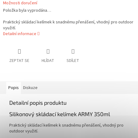
Možnosti doručení
Položka byla vyprodána…
Praktický skládací kelímek k snadnému přenášení, vhodný pro outdoor
využití.
Detailní informace
ZEPTAT SE
HLÍDAT
SDÍLET
Popis
Diskuze
Detailní popis produktu
Silikonový skládací kelímek ARMY 350ml
Praktický skládací kelímek k snadnému přenášení, vhodný pro
outdoor využití.