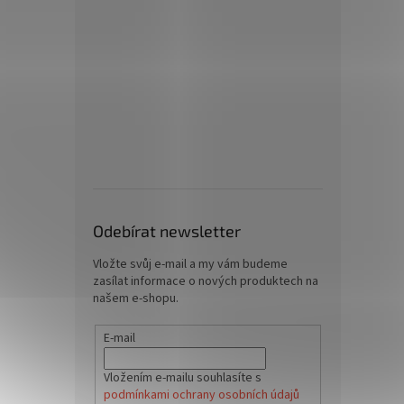
Odebírat newsletter
Vložte svůj e-mail a my vám budeme
zasílat informace o nových produktech na
našem e-shopu.
E-mail
Vložením e-mailu souhlasíte s
podmínkami ochrany osobních údajů