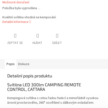
Možnosti doručení
Položka byla vyprodána…
Kvalitní svítilna vhodná na kempování.
Detailní informace
ZEPTAT SE
HLÍDAT
SDÍLET
Popis
Diskuze
Detailní popis produktu
Svítilna LED 300lm CAMPING REMOTE
CONTROL, CATTARA
Kempingová svítilna s celou řadou funkcí a mimořádně vysokou
úrovní prostorového, 360° osvětlení s dálkovým ovladačem.