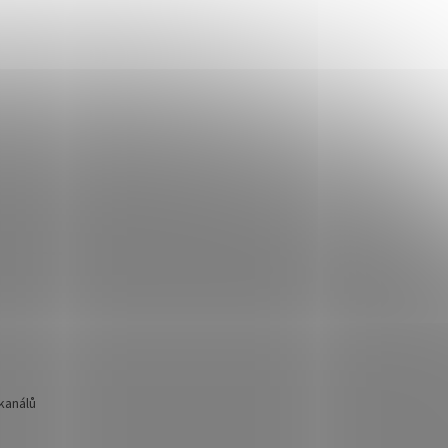
kanálů