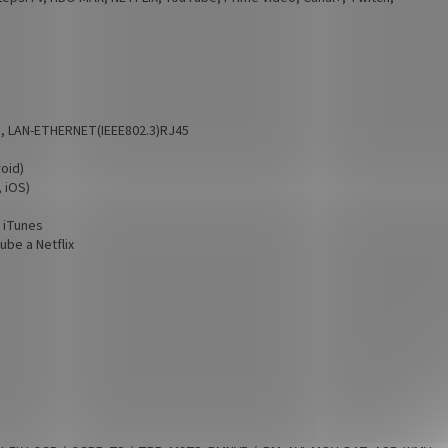
GHz, LAN-ETHERNET(IEEE802.3)RJ45
oid)
 iOS)
 iTunes
ube a Netflix